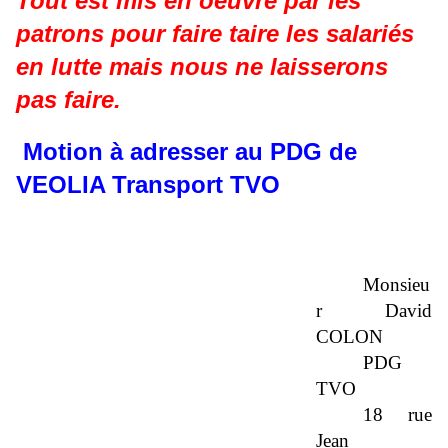
Tout est mis en oeuvre par les
patrons pour faire taire
les salariés
en lutte mais nous ne laisserons
pas faire.
Motion à adresser au PDG de
VEOLIA Transport TVO
Monsieu
r David
COLON
PDG
TVO
18 rue
Jean