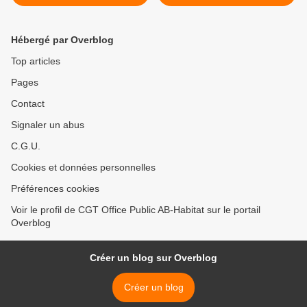
ville ?
obtenir une réforme des
retraites juste et durable. >
Hébergé par Overblog
Top articles
Pages
Contact
Signaler un abus
C.G.U.
Cookies et données personnelles
Préférences cookies
Voir le profil de CGT Office Public AB-Habitat sur le portail
Overblog
Créer un blog sur Overblog
Créer un blog