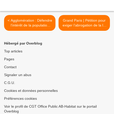
< Agglomération : Défendre
Grand Paris | Pétition pour
l’intérêt de la population
exiger l’abrogation de la loi
d’abord !
de métropolisation >
Hébergé par Overblog
Top articles
Pages
Contact
Signaler un abus
C.G.U.
Cookies et données personnelles
Préférences cookies
Voir le profil de CGT Office Public AB-Habitat sur le portail
Overblog