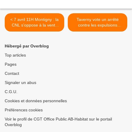
< 7 avril 11H Montigny : la
Taverny vote un arrêté
CNL s'oppose à la vente
contre les expulsions
des logements sociaux
locatives >
Hébergé par Overblog
Top articles
Pages
Contact
Signaler un abus
C.G.U.
Cookies et données personnelles
Préférences cookies
Voir le profil de CGT Office Public AB-Habitat sur le portail
Overblog