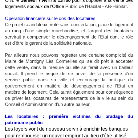
CNL le
Samedi 7 Avril à 11H00
pour s'opposer à la vente des
logements sociaux de l'Office
Public de l'Habitat - AB-Habitat.
Opération financière sur le dos des locataires
Ce projet scandaleux, voté sans concertation, place le logement
au rang d'une simple marchandise, et l'argent des locataires
servirait à compenser le désengagement de l'Etat dont le rôle
est d'être le garant de la solidarité nationale.
Par ailleurs nous pouvons regretter une certaine complicité du
Maire de Montigny Lès Cormeilles qui se dit prêt à accepter
cette vente, dans la mesure où elle se ferait avec un bailleur
social. Il prend le risque de se priver de la présence d'un
service public dans sa ville et encourage la politique du
gouvernement en matière de désengagement de l'Etat en
matière de logement. Cela aurait également pour conséquence
de priver les locataires de représentants de la ville au sein du
Conseil d'Administration d'un autre bailleur.
Les locataires : première victimes du bradage du
patrimoine public
Les loyers vont de nouveau servir à enrichir les banques
pour rembourser un nouvel emprunt au lieu d'être utilisé