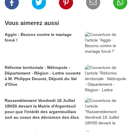
Vous aimerez aussi
Agglo : Bezons contre le mariage
forcé !
Réforme territoriale : Métropole -
Département - Région - Lettre ouverte
à M. Philippe Doucet, Député du Val
d'Oise
Rassemblement Vendredi 18 Juillet
18H30 devant la Mairie d'Argenteuil
pour que l'intérêt des argenteuillais
soit au coeur des décisions des élus