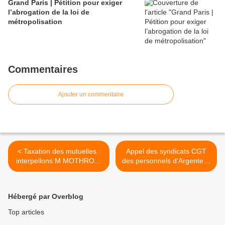
Grand Paris | Pétition pour exiger
l’abrogation de la loi de
métropolisation
Commentaires
Ajouter un commentaire
< Taxation des mutuelles :
Appel des syndicats CGT
interpellons M MOTHRON,
des personnels d'Argenteuil
Député, et les autres
et de Bezons, de la CAAB
parlementaires
et d'AB-Habitat >
Hébergé par Overblog
Top articles