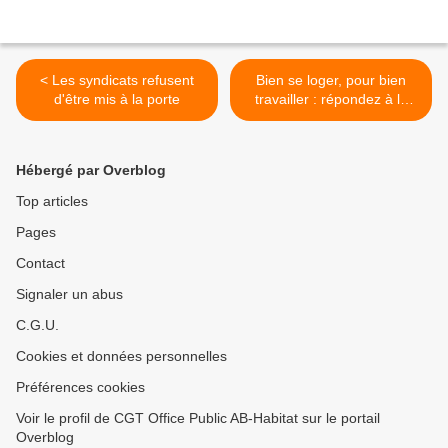
< Les syndicats refusent
Bien se loger, pour bien
d'être mis à la porte
travailler : répondez à la
consultation >
Hébergé par Overblog
Top articles
Pages
Contact
Signaler un abus
C.G.U.
Cookies et données personnelles
Préférences cookies
Voir le profil de CGT Office Public AB-Habitat sur le portail
Overblog