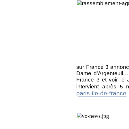
sur France 3 annonce
Dame d'Argenteuil……" 
France 3 et voir le
intervient après 5
paris-ile-de-france