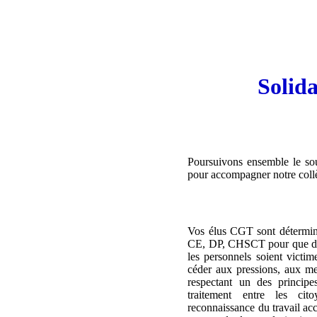
Solida
Poursuivons ensemble le sout
pour accompagner notre collè
Vos élus CGT sont déterminé
CE, DP, CHSCT pour que des 
les personnels soient victi
céder aux pressions, aux me
respectant un des principes
traitement entre les cit
reconnaissance du travail ac