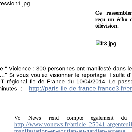
Ce rassemble
reçu un écho d
télévision.
 " Violence : 300 personnes ont manifesté dans le 
Si vous voulez visionner le reportage il suffit d'a
 JT régional Ile de France du 10/04/2014. Le pass
http://paris-ile-de-france.france3.fr/
 minutes :
Vo News rend compte également du r
http://www.vonews.fr/article_25041-argenteui
manifestation-en-soutien-au-gardien-agresse