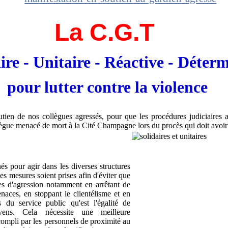
La C.G.T
ire - Unitaire - Réactive - Déter
pour lutter contre la violence
ien de nos collègues agressés, pour que les procédures judiciaires ai
gue menacé de mort à la Cité Champagne lors du procès qui doit avoir 
s pour agir dans les diverses structures
mesures soient prises afin d'éviter que
mes d'agression notamment en arrêtant de
naces, en stoppant le clientélisme et en
 du service public qu'est l'égalité de
oyens. Cela nécessite une meilleure
compli par les personnels de proximité au