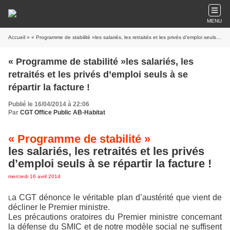
MENU
Accueil
» « Programme de stabilité »les salariés, les retraités et les privés d’emploi seuls à se répartir la facture !
« Programme de stabilité »les salariés, les
retraités et les privés d’emploi seuls à se
répartir la facture !
Publié le 16/04/2014 à 22:06
Par
CGT Office Public AB-Habitat
« Programme de stabilité »
les salariés, les retraités et les privés
d’emploi seuls à se répartir la facture !
mercredi 16 avril 2014
a CGT dénonce le véritable plan d’austérité que vient de
L
décliner le Premier ministre.
Les précautions oratoires du Premier ministre concernant
la défense du SMIC et de notre modèle social ne suffisent