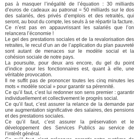
pas à masquer l’inégalité de l’équation : 30 milliards
d’euros de cadeaux au patronat = 50 milliards sur le dos
des salariés, des privés d’emplois et des retraités, qui
seront, au bout du compte, les seuls à se répartir la facture.
Ce n’est pas en appauvrissant les salariés que l’on
relancera l’économie !
Le gel des prestations sociales et de la revalorisation des
retraites, le recul d’un an de l’application du plan pauvreté
sont autant de menaces sur le modèle social et la
cohésion sociale de notre pays.
La poursuite, pour deux ans encore, du gel du point
d’indice pour les fonctionnaires est, quant à elle, une
véritable provocation.
Il ne suffit pas de prononcer toutes les cinq minutes les
mots « modèle social » pour garantir sa pérennité.
Ce qu’il faut, c’est lui redonner son sens premier : garantir
individuellement et collectivement le progrès social.
Ce qu’il faut, c’est assurer la relance de la demande par
une augmentation significative des salaires, des pensions
et des prestations sociales.
Ce qu’il faut, c’est assurer la préservation et le
développement des Services Publics au service de
l’intérêt général.