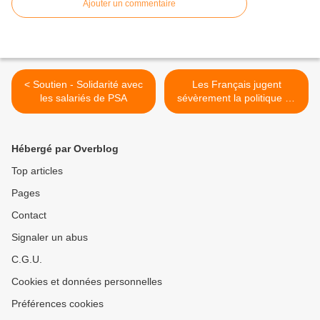
Ajouter un commentaire
< Soutien - Solidarité avec
Les Français jugent
les salariés de PSA
sévèrement la politique du
logement >
Hébergé par Overblog
Top articles
Pages
Contact
Signaler un abus
C.G.U.
Cookies et données personnelles
Préférences cookies