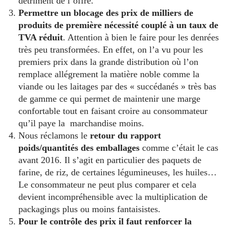
détriment de l’offre.
Permettre un blocage des prix de milliers de
produits de première nécessité couplé à un taux de
TVA réduit
. Attention à bien le faire pour les denrées
très peu transformées. En effet, on l’a vu pour les
premiers prix dans la grande distribution où l’on
remplace allégrement la matière noble comme la
viande ou les laitages par des « succédanés » très bas
de gamme ce qui permet de maintenir une marge
confortable tout en faisant croire au consommateur
qu’il paye la marchandise moins.
Nous réclamons le
retour du rapport
poids/quantités des emballages
comme c’était le cas
avant 2016. Il s’agit en particulier des paquets de
farine, de riz, de certaines légumineuses, les huiles…
Le consommateur ne peut plus comparer et cela
devient incompréhensible avec la multiplication de
packagings plus ou moins fantaisistes.
Pour le contrôle des prix il faut renforcer la