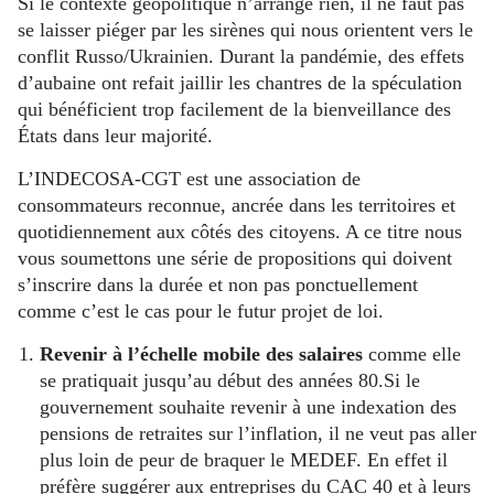
Si le contexte géopolitique n’arrange rien, il ne faut pas
se laisser piéger par les sirènes qui nous orientent vers le
conflit Russo/Ukrainien. Durant la pandémie, des effets
d’aubaine ont refait jaillir les chantres de la spéculation
qui bénéficient trop facilement de la bienveillance des
États dans leur majorité.
L’INDECOSA-CGT est une association de
consommateurs reconnue, ancrée dans les territoires et
quotidiennement aux côtés des citoyens. A ce titre nous
vous soumettons une série de propositions qui doivent
s’inscrire dans la durée et non pas ponctuellement
comme c’est le cas pour le futur projet de loi.
Revenir à l’échelle mobile des salaires
comme elle
se pratiquait jusqu’au début des années 80.Si le
gouvernement souhaite revenir à une indexation des
pensions de retraites sur l’inflation, il ne veut pas aller
plus loin de peur de braquer le MEDEF. En effet il
préfère suggérer aux entreprises du CAC 40 et à leurs