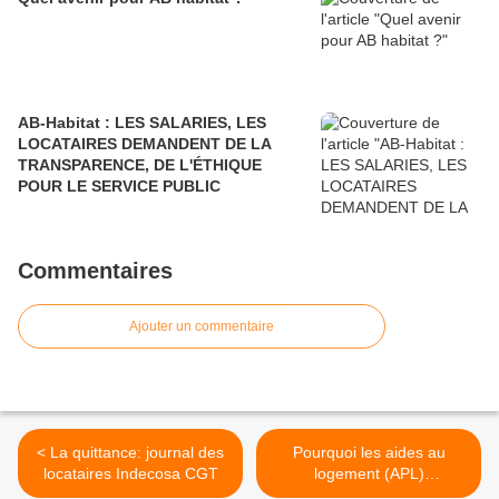
AB-Habitat : LES SALARIES, LES
LOCATAIRES DEMANDENT DE LA
TRANSPARENCE, DE L'ÉTHIQUE
POUR LE SERVICE PUBLIC
Commentaires
Ajouter un commentaire
< La quittance: journal des
Pourquoi les aides au
locataires Indecosa CGT
logement (APL)
n’augmenteront-elles pas