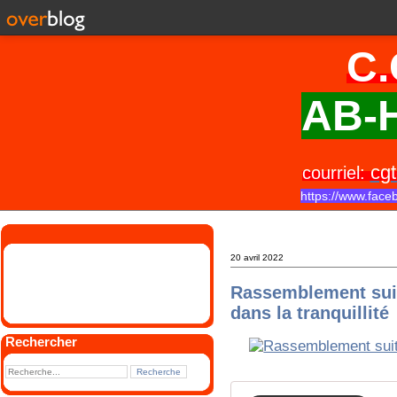
C.
AB-H
cgt
courriel:
https://www.face
20 avril 2022
Rassemblement suite
dans la tranquillité
Rechercher