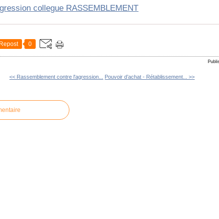
gression collegue RASSEMBLEMENT
Repost
0
Publi
<< Rassemblement contre l'agression...
Pouvoir d’achat - Rétablissement... >>
mentaire