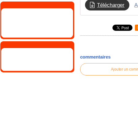
Télécharger
A
commentaires
Ajouter un com