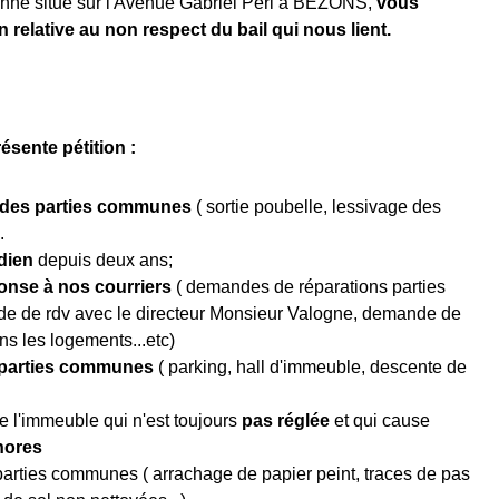
nne situé sur l'Avenue Gabriel Péri à BEZONS,
vous
n relative au non respect du bail qui nous lient.
ésente pétition :
 des parties communes
( sortie poubelle, lessivage des
.
dien
depuis deux ans;
onse à nos courriers
( demandes de réparations parties
 de rdv avec le directeur Monsieur Valogne, demande de
ns les logements...etc)
 parties communes
( parking, hall d'immeuble, descente de
 )
e l'immeuble qui n'est toujours
pas réglée
et qui cause
nores
parties communes ( arrachage de papier peint, traces de pas