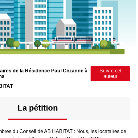
aires de la Résidence Paul Cezanne à
Suivre cet
ns
auteur
BITAT
La pétition
bres du Conseil de AB HABITAT : Nous, les locataires de