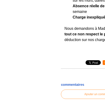
sur les murs, dalles
Absence réelle d
semaine
Charge inexpliqu
Nous demandons à Mada
tout ce non respect le
déduction sur nos charg
commentaires
Ajouter un com