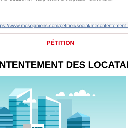
tps://www.mesopinions.com/petition/social/mecontentement-
PÉTITION
NTENTEMENT DES LOCATA