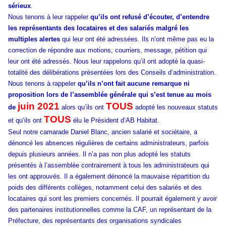
sérieux
.
Nous tenons à leur rappeler
qu’ils ont refusé d’écouter, d’entendre
les représentants des locataires et des salariés malgré les
multiples alertes
qui leur ont été adressées. Ils n’ont même pas eu la
correction de répondre aux motions, courriers, message, pétition qui
leur ont été adressés. Nous leur rappelons qu’il ont adopté la quasi-
totalité des délibérations présentées lors des Conseils d’administration.
Nous tenons à rappeler
qu’ils n’ont fait aucune remarque ni
proposition lors de l’assemblée générale qui s’est tenue au mois
juin 2021
TOUS
de
alors qu’ils ont
adopté les nouveaux statuts
TOUS
et qu’ils ont
élu le Président d’AB Habitat.
Seul notre camarade Daniel Blanc, ancien salarié et sociétaire, a
dénoncé les absences régulières de certains administrateurs, parfois
depuis plusieurs années. Il n’a pas non plus adopté les statuts
présentés à l’assemblée contrairement à tous les administrateurs qui
les ont approuvés. Il a également dénoncé la mauvaise répartition du
poids des différents collèges, notamment celui des salariés et des
locataires qui sont les premiers concernés. Il pourrait également y avoir
des partenaires institutionnelles comme la CAF, un représentant de la
Préfecture, des représentants des organisations syndicales