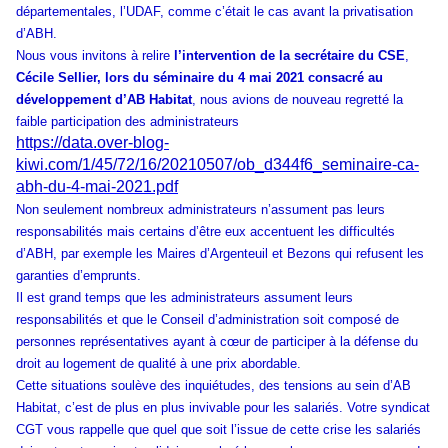
départementales, l’UDAF, comme c’était le cas avant la privatisation
d’ABH.
Nous vous invitons à relire
l’intervention de la secrétaire du CSE
,
Cécile Sellier, lors du séminaire du 4 mai 2021 consacré au
développement d’AB Habitat
, nous avions de nouveau regretté la
faible participation des administrateurs
https://data.over-blog-
kiwi.com/1/45/72/16/20210507/ob_d344f6_seminaire-ca-
abh-du-4-mai-2021.pdf
Non seulement nombreux administrateurs n’assument pas leurs
responsabilités mais certains d’être eux accentuent les difficultés
d’ABH, par exemple les Maires d’Argenteuil et Bezons qui refusent les
garanties d’emprunts.
Il est grand temps que les administrateurs assument leurs
responsabilités et que le Conseil d’administration soit composé de
personnes représentatives ayant à cœur de participer à la défense du
droit au logement de qualité à une prix abordable.
Cette situations soulève des inquiétudes, des tensions au sein d’AB
Habitat, c’est de plus en plus invivable pour les salariés. Votre syndicat
CGT vous rappelle que quel que soit l’issue de cette crise les salariés