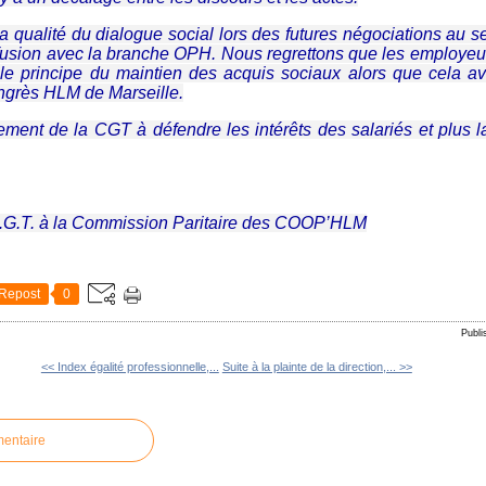
a qualité du dialogue social lors des futures négociations au s
 fusion avec la branche OPH. Nous regrettons que les employeu
le principe du maintien des acquis sociaux alors que cela ava
ngrès HLM de Marseille.
ement de la CGT à défendre les intérêts des salariés et plus
C.G.T. à la Commission Paritaire des COOP’HLM
Repost
0
Publi
<< Index égalité professionnelle,...
Suite à la plainte de la direction,... >>
mentaire