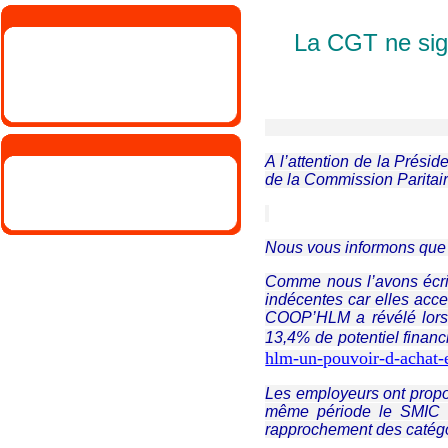
La CGT ne sign
Montreui
A l’attention de la Pré
de la Commission Paritai
Nous vous informons que 
Comme nous l’avons écrit
indécentes car elles acce
COOP’HLM a révélé lors 
13,4% de potentiel financi
hlm-un-pouvoir-d-achat-e
Les employeurs ont propo
même période le SMIC a
rapprochement des catégo