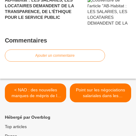
AB-Habitat : LES SALARIES, LES
LOCATAIRES DEMANDENT DE LA
TRANSPARENCE, DE L'ÉTHIQUE
POUR LE SERVICE PUBLIC
Commentaires
Ajouter un commentaire
< NAO : des nouvelles
Point sur les négociations
marques de mépris de la
salariales dans les
direction envers les salariés
branches OPH, Coop’HLM
et ESH. >
Hébergé par Overblog
Top articles