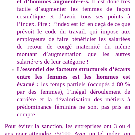
et d’hommes augmenté-e-s.
Il est donc très
facile d’augmenter les femmes de façon
cosmétique et d’avoir tous ses points à
l’index. Pire : l’index est ici en deçà de ce que
prévoit le code du travail, qui impose aux
employeurs de faire bénéficier les salariées
de retour de congé maternité du même
montant d’augmentation que les autres
salarié·e·s de leur catégorie !
L’essentiel des facteurs structurels d’écarts
entre les femmes est les hommes est
évacué :
les temps partiels (occupés à 80 %
par des femmes), l’inégal déroulement de
carrière et la dévalorisation des métiers à
prédominance féminine ne sont pas pris en
compte.
Pour éviter la sanction, les entreprises ont 3 ou 4
ans pour atteindre 75/100. Avec un tel index, on