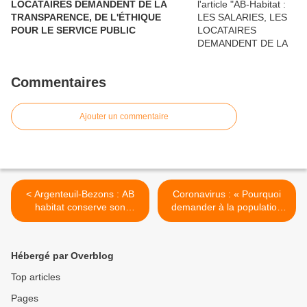
LOCATAIRES DEMANDENT DE LA
TRANSPARENCE, DE L'ÉTHIQUE
POUR LE SERVICE PUBLIC
Commentaires
Ajouter un commentaire
< Argenteuil-Bezons : AB
Coronavirus : « Pourquoi
habitat conserve son
demander à la population
autonomie
de rester à la maison si on
met à la rue les personnes
vulnérables » >
Hébergé par Overblog
Top articles
Pages