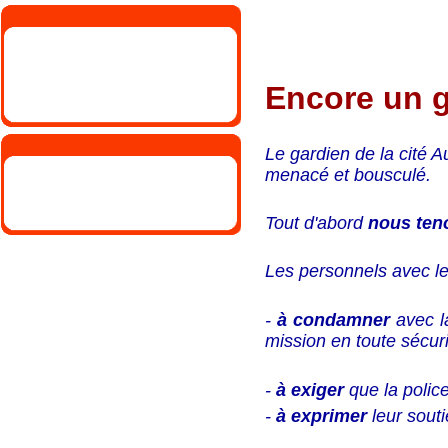
Encore un g
Le gardien de la cité A
menacé et bousculé.
Tout d'abord
nous teno
Les personnels avec le
-
à condamner
avec l
mission en toute sécuri
-
à exiger
que la police
-
à exprimer
leur souti