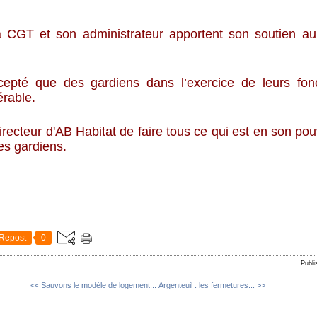
a CGT et son administrateur apportent son soutien a
pté que des gardiens dans l’exercice de leurs fonct
érable.
cteur d'AB Habitat de faire tous ce qui est en son pou
es gardiens.
Repost
0
Publi
<< Sauvons le modèle de logement...
Argenteuil : les fermetures... >>