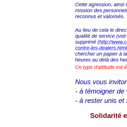
Cette agression, ainsi q
mission des personnels
reconnus et valorisés.
Au lieu de cela le dire
qualité de service (voi
supprimé (
http://www.
contre-les-dealers.htm
chercher un papier à l
heures au delà des heu
Ce type d'attitude est
Nous vous invito
- à témoigner de 
- à rester unis et 
Solidarité 