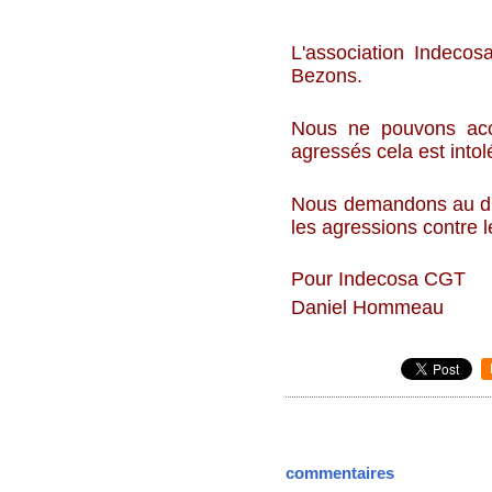
L'association Indecos
Bezons.
Nous ne pouvons acce
agressés cela est intol
Nous demandons au dire
les agressions contre l
Pour Indecosa CGT
Daniel Hommeau
commentaires