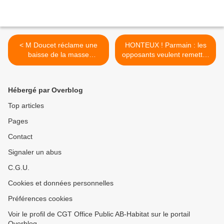
< M Doucet réclame une
HONTEUX ! Parmain : les
baisse de la masse
opposants veulent remettre
salariale
le PLU à plat >
Hébergé par Overblog
Top articles
Pages
Contact
Signaler un abus
C.G.U.
Cookies et données personnelles
Préférences cookies
Voir le profil de CGT Office Public AB-Habitat sur le portail
Overblog