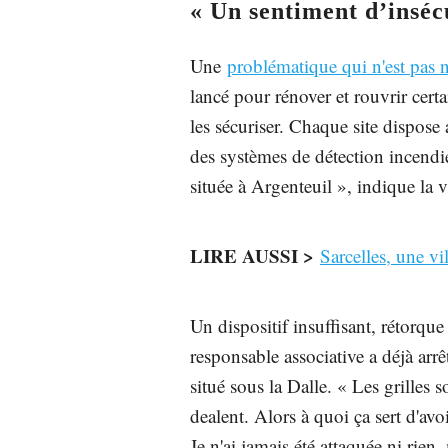
« Un sentiment d’inséc
Une
problématique qui n'est pas 
lancé pour rénover et rouvrir cer
les sécuriser. Chaque site dispose 
des systèmes de détection incendie
située à Argenteuil », indique la vi
LIRE AUSSI >
Sarcelles, une vi
Un dispositif insuffisant, rétorq
responsable associative a déjà arrê
situé sous la Dalle. « Les grilles 
dealent. Alors à quoi ça sert d'avo
Je n'ai jamais été attaquée ni rien,