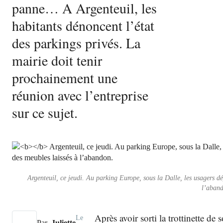
panne… A Argenteuil, les
habitants dénoncent l’état
des parkings privés. La
mairie doit tenir
prochainement une
réunion avec l’entreprise
sur ce sujet.
Argenteuil, ce jeudi. Au parking Europe, sous la Dalle, les usagers d
l’aband
Après avoir sorti la trottinette de
Le
Par
Juliette