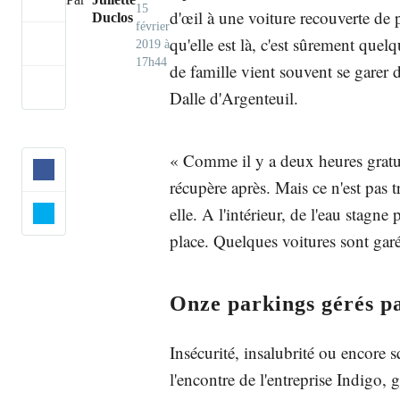
15
d'œil à une voiture recouverte de p
Duclos
février
qu'elle est là, c'est sûrement quelq
2019 à
17h44
de famille vient souvent se garer 
Dalle d'Argenteuil.
« Comme il y a deux heures gratui
récupère après. Mais ce n'est pas tr
elle. A l'intérieur, de l'eau stag
place. Quelques voitures sont garé
Onze parkings gérés p
Insécurité, insalubrité ou encore 
l'encontre de l'entreprise Indigo, 