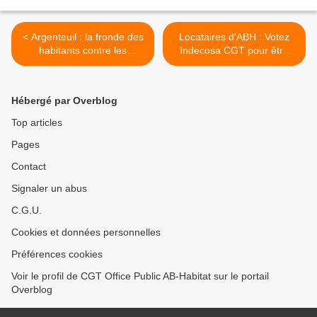
< Argenteuil : la fronde des
Locataires d'ABH : Votez
habitants contre les
Indecosa CGT pour être
parkings Indigo
vraiment défendu >
Hébergé par Overblog
Top articles
Pages
Contact
Signaler un abus
C.G.U.
Cookies et données personnelles
Préférences cookies
Voir le profil de CGT Office Public AB-Habitat sur le portail
Overblog