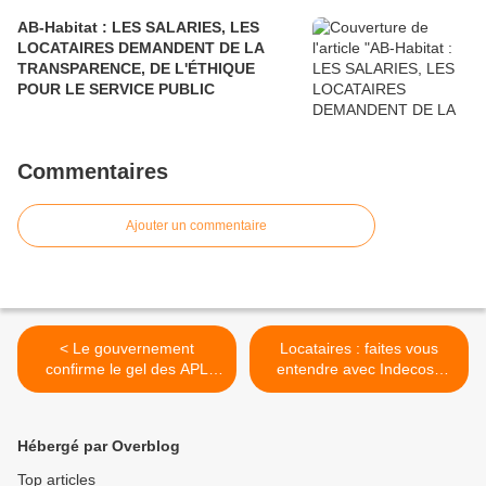
AB-Habitat : LES SALARIES, LES
LOCATAIRES DEMANDENT DE LA
TRANSPARENCE, DE L'ÉTHIQUE
POUR LE SERVICE PUBLIC
Commentaires
Ajouter un commentaire
< Le gouvernement
Locataires : faites vous
confirme le gel des APL
entendre avec Indecosa
cette année
C.G.T. >
Hébergé par Overblog
Top articles