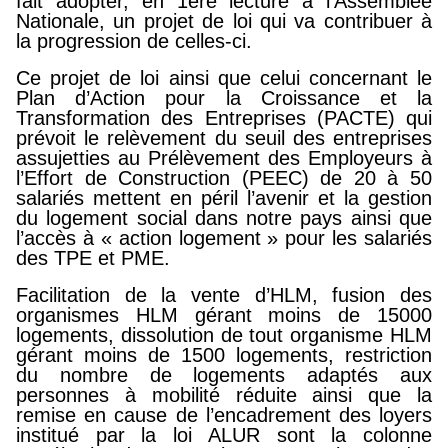
fait adopter, en 1ère lecture à l’Assemblée
Nationale, un projet de loi qui va contribuer à
la progression de celles-ci.
Ce projet de loi ainsi que celui concernant le
Plan d’Action pour la Croissance et la
Transformation des Entreprises (PACTE) qui
prévoit le relèvement du seuil des entreprises
assujetties au Prélèvement des Employeurs à
l’Effort de Construction (PEEC) de 20 à 50
salariés mettent en péril l’avenir et la gestion
du logement social dans notre pays ainsi que
l’accès à « action logement » pour les salariés
des TPE et PME.
Facilitation de la vente d’HLM, fusion des
organismes HLM gérant moins de 15000
logements, dissolution de tout organisme HLM
gérant moins de 1500 logements, restriction
du nombre de logements adaptés aux
personnes à mobilité réduite ainsi que la
remise en cause de l’encadrement des loyers
institué par la loi ALUR sont la colonne