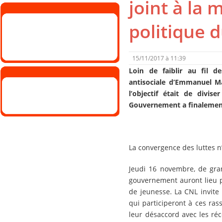
joint à la 
politique 
15/11/2017 à 11:39
Loin de faiblir au fil d
antisociale d’Emmanuel M
l’objectif était de divis
Gouvernement a finalement
La convergence des luttes n
Jeudi 16 novembre, de gran
gouvernement auront lieu pa
de jeunesse. La CNL invite 
qui participeront à ces ras
leur désaccord avec les ré