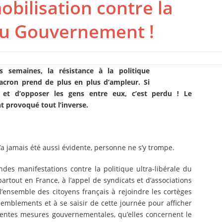
mobilisation contre la
du Gouvernement !
es semaines, la résistance à la politique
acron prend de plus en plus d’ampleur. Si
er et d’opposer les gens entre eux, c’est perdu ! Le
 provoqué tout l’inverse.
’a jamais été aussi évidente, personne ne s’y trompe.
des manifestations contre la politique ultra-libérale du
rtout en France, à l’appel de syndicats et d’associations
l’ensemble des citoyens français à rejoindre les cortèges
semblements et à se saisir de cette journée pour afficher
centes mesures gouvernementales, qu’elles concernent le