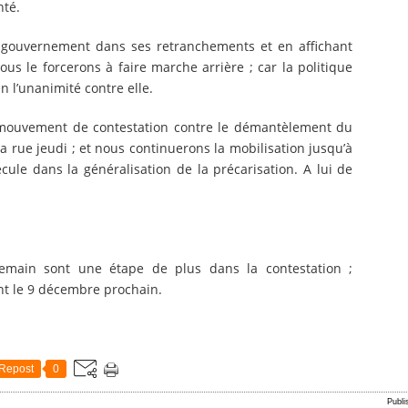
nté.
e gouvernement dans ses retranchements et en affichant
ous le forcerons à faire marche arrière ; car la politique
 l’unanimité contre elle.
mouvement de contestation contre le démantèlement du
a rue jeudi ; et nous continuerons la mobilisation jusqu’à
ule dans la généralisation de la précarisation. A lui de
main sont une étape de plus dans la contestation ;
nt le 9 décembre prochain.
Repost
0
Publi