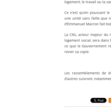
logement, le travail ou la sa
Ce n’est qu’en poussant l
une unité sans faille que n
d’Emmanuel Macron fait bien
La CNL, acteur majeur du 
logement social, sera dans l
ce que le Gouvernement rec
revoir sa copie.
Les rassemblements de de
d’autres suivront, notamme