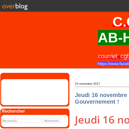
C.
AB-H
cgt
courriel:
https://www.face
15 novembre 2017
Jeudi 16 novembre :
Gouvernement !
Rechercher
Jeudi 16 n