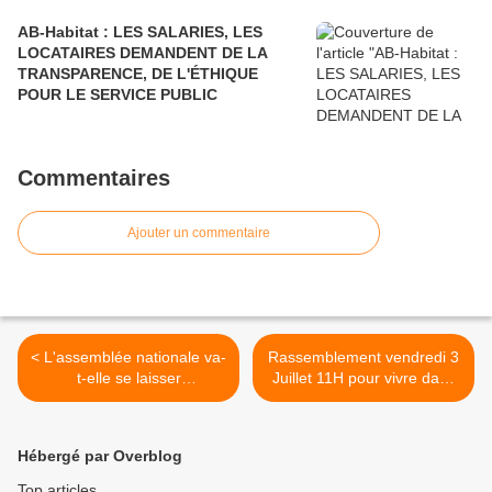
AB-Habitat : LES SALARIES, LES
LOCATAIRES DEMANDENT DE LA
TRANSPARENCE, DE L'ÉTHIQUE
POUR LE SERVICE PUBLIC
Commentaires
Ajouter un commentaire
< L'assemblée nationale va-
Rassemblement vendredi 3
t-elle se laisser
Juillet 11H pour vivre dans
instrumentaliser par M.
la tranquillité >
Doucet ?
Hébergé par Overblog
Top articles