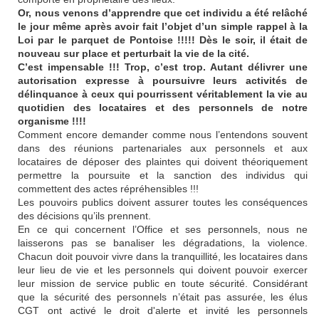
Or, nous venons d’apprendre que cet individu a été relâché
le jour même après avoir fait l’objet d’un simple rappel à la
Loi par le parquet de Pontoise !!!!! Dès le soir, il était de
nouveau sur place et perturbait la vie de la cité.
C’est impensable !!! Trop, c’est trop. Autant délivrer une
autorisation expresse à poursuivre leurs activités de
délinquance à ceux qui pourrissent véritablement la vie au
quotidien des locataires et des personnels de notre
organisme !!!!
Comment encore demander comme nous l’entendons souvent
dans des réunions partenariales aux personnels et aux
locataires de déposer des plaintes qui doivent théoriquement
permettre la poursuite et la sanction des individus qui
commettent des actes répréhensibles !!!
Les pouvoirs publics doivent assurer toutes les conséquences
des décisions qu’ils prennent.
En ce qui concernent l’Office et ses personnels, nous ne
laisserons pas se banaliser les dégradations, la violence.
Chacun doit pouvoir vivre dans la tranquillité, les locataires dans
leur lieu de vie et les personnels qui doivent pouvoir exercer
leur mission de service public en toute sécurité. Considérant
que la sécurité des personnels n’était pas assurée, les élus
CGT ont activé le droit d'alerte et invité les personnels