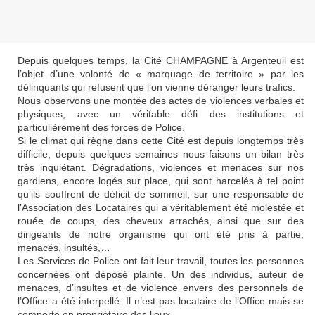
Depuis quelques temps, la Cité CHAMPAGNE à Argenteuil est
l’objet d’une volonté de « marquage de territoire » par les
délinquants qui refusent que l’on vienne déranger leurs trafics.
Nous observons une montée des actes de violences verbales et
physiques, avec un véritable défi des institutions et
particulièrement des forces de Police.
Si le climat qui règne dans cette Cité est depuis longtemps très
difficile, depuis quelques semaines nous faisons un bilan très
très inquiétant. Dégradations, violences et menaces sur nos
gardiens, encore logés sur place, qui sont harcelés à tel point
qu’ils souffrent de déficit de sommeil, sur une responsable de
l’Association des Locataires qui a véritablement été molestée et
rouée de coups, des cheveux arrachés, ainsi que sur des
dirigeants de notre organisme qui ont été pris à partie,
menacés, insultés,…
Les Services de Police ont fait leur travail, toutes les personnes
concernées ont déposé plainte. Un des individus, auteur de
menaces, d’insultes et de violence envers des personnels de
l’Office a été interpellé. Il n’est pas locataire de l’Office mais se
comporte en propriétaire des lieux.