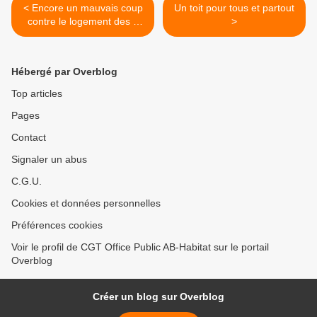
< Encore un mauvais coup
Un toit pour tous et partout
contre le logement des 3
>
Conseillers Généraux
Hébergé par Overblog
Top articles
Pages
Contact
Signaler un abus
C.G.U.
Cookies et données personnelles
Préférences cookies
Voir le profil de CGT Office Public AB-Habitat sur le portail
Overblog
Créer un blog sur Overblog