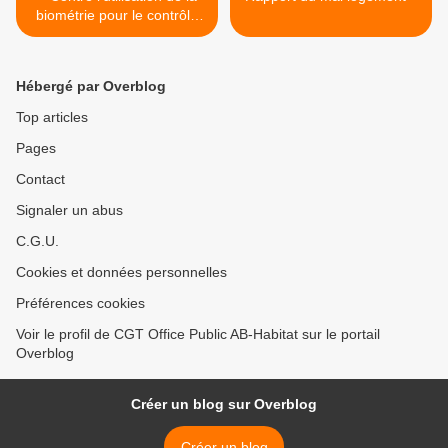
biométrie pour le contrôle
des horaires de travail
Hébergé par Overblog
Top articles
Pages
Contact
Signaler un abus
C.G.U.
Cookies et données personnelles
Préférences cookies
Voir le profil de CGT Office Public AB-Habitat sur le portail
Overblog
Créer un blog sur Overblog
Créer un blog