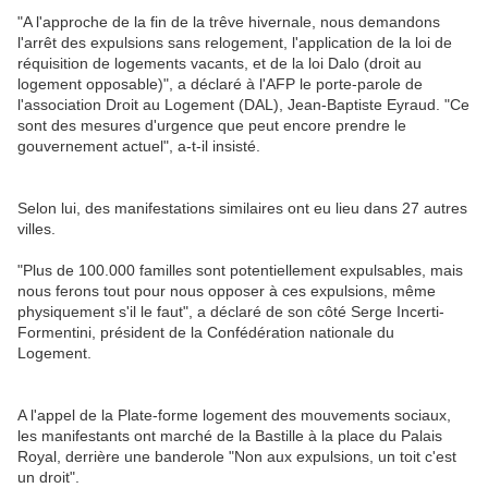
"A l'approche de la fin de la trêve hivernale, nous demandons
l'arrêt des expulsions sans relogement, l'application de la loi de
réquisition de logements vacants, et de la loi Dalo (droit au
logement opposable)", a déclaré à l'AFP le porte-parole de
l'association Droit au Logement (DAL), Jean-Baptiste Eyraud. "Ce
sont des mesures d'urgence que peut encore prendre le
gouvernement actuel", a-t-il insisté.
Selon lui, des manifestations similaires ont eu lieu dans 27 autres
villes.
"Plus de 100.000 familles sont potentiellement expulsables, mais
nous ferons tout pour nous opposer à ces expulsions, même
physiquement s'il le faut", a déclaré de son côté Serge Incerti-
Formentini, président de la Confédération nationale du
Logement.
A l'appel de la Plate-forme logement des mouvements sociaux,
les manifestants ont marché de la Bastille à la place du Palais
Royal, derrière une banderole "Non aux expulsions, un toit c'est
un droit".