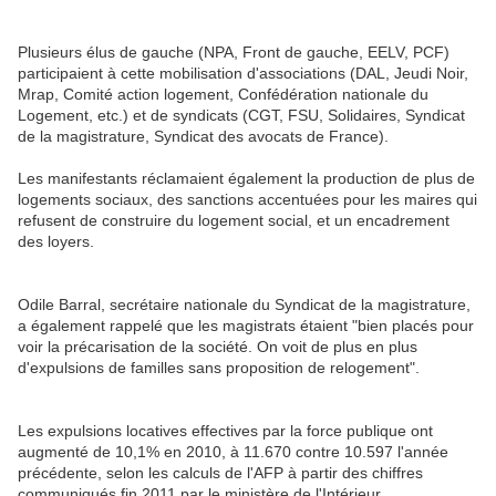
Plusieurs élus de gauche (NPA, Front de gauche, EELV, PCF)
participaient à cette mobilisation d'associations (DAL, Jeudi Noir,
Mrap, Comité action logement, Confédération nationale du
Logement, etc.) et de syndicats (CGT, FSU, Solidaires, Syndicat
de la magistrature, Syndicat des avocats de France).
Les manifestants réclamaient également la production de plus de
logements sociaux, des sanctions accentuées pour les maires qui
refusent de construire du logement social, et un encadrement
des loyers.
Odile Barral, secrétaire nationale du Syndicat de la magistrature,
a également rappelé que les magistrats étaient "bien placés pour
voir la précarisation de la société. On voit de plus en plus
d'expulsions de familles sans proposition de relogement".
Les expulsions locatives effectives par la force publique ont
augmenté de 10,1% en 2010, à 11.670 contre 10.597 l'année
précédente, selon les calculs de l'AFP à partir des chiffres
communiqués fin 2011 par le ministère de l'Intérieur.