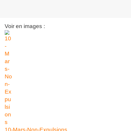
Voir en images :
10-Mars-Non-Expulsions