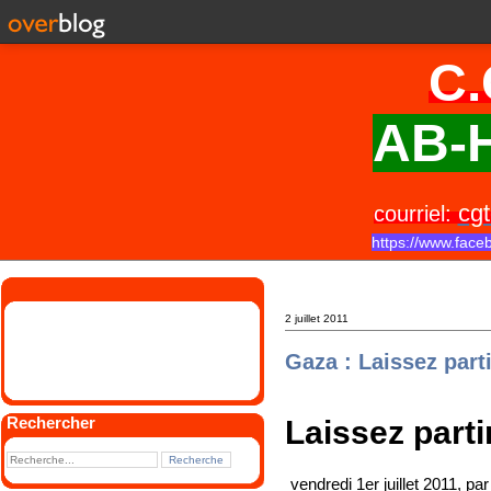
C.
AB-H
cgt
courriel:
https://www.face
2 juillet 2011
Gaza : Laissez partir
Rechercher
Laissez partir
vendredi 1er juillet 2011, pa