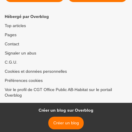
"des points non réglés à ce
jour" >
Hébergé par Overblog
Top articles
Pages
Contact
Signaler un abus
C.G.U.
Cookies et données personnelles
Préférences cookies
Voir le profil de CGT Office Public AB-Habitat sur le portail
Overblog
Créer un blog sur Overblog
Créer un blog