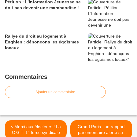
Pétition : L’Information Jeunesse ne
doit pas devenir une marchandise !
Rallye du droit au logement à
Enghien : dénonçons les égoïsmes
locaux
Commentaires
Ajouter un commentaire
< Merci aux électeurs ! La
Grand Paris : un rapport
C.G.T. 1° force syndicale
parlementaire alerte sur