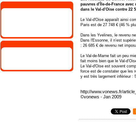
pauvres d'Île-de-France avec 
dans le Val-d'Oise contre 22 
Le Val-d'Oise apparaît ainsi 
Paris est de 27 748 € (46 % plu
Dans les Yvelines, le revenu ne
Dans l'Essonne, il n’est supér
: 26 685 € de revenu net imposa
Le Val-de-Marne fait un peu mie
fait moins bien que le Val-d’Ois
Le Val-d'Oise est souvent comp
force est de constater que les
y est très largement inférieur 
http://www.vonews.fr/articl
©vonews - Jan 2009