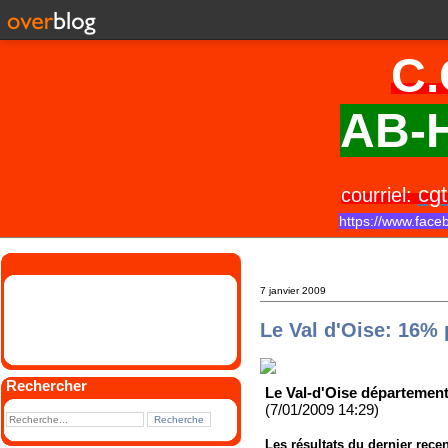
C.
AB-H
cgt
courriel:
https://www.face
7 janvier 2009
Le Val d'Oise: 16% 
Rechercher
Le Val-d'Oise département
(7/01/2009 14:29)
Les résultats du dernier rece