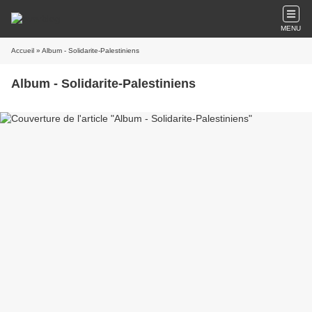
MENU
Accueil
» Album - Solidarite-Palestiniens
Album - Solidarite-Palestiniens