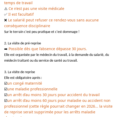
temps de travail
Ce n’est pas une visite médicale
⚠️
Il est facultatif
✅
Le salarié peut refuser ce rendez-vous sans aucune
❌
conséquence disciplinaire
Sur le terrain c'est peu pratique et c'est dommage !
2. La visite de pré-reprise
Possible dès que l’absence dépasse 30 jours.
➡️
Elle est organisée par le médecin du travail, à la demande du salarié, du
médecin traitant ou du service de santé au travail.
3. La visite de reprise
Elle est obligatoire après :
un congé maternité
☑️
une maladie professionnelle
☑️
un arrêt d’au moins 30 jours pour accident du travail
☑️
un arrêt d’au moins 60 jours pour maladie ou accident non
☑️
professionnel (cette règle pourrait changer en 2026... la visite
de reprise serait supprimée pour les arrêts maladie