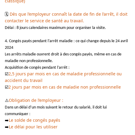
classique)
️ Dès que l’employeur connaît la date de fin de l’arrêt, il doit
🗓
contacter le service de santé au travail.
Délai : 8 jours calendaires maximum pour organiser la visite.
4. Congés payés pendant l’arrêt maladie : ce qui change depuis le 24 avril
2024
Les arrêts maladie ouvrent droit à des congés payés, même en cas de
maladie non professionnelle.
Acquisition de congés pendant l’arrêt :
2,5 jours par mois en cas de maladie professionnelle ou
☑️
accident du travail
2 jours par mois en cas de maladie non professionnelle
☑️
Obligation de l’employeur :
⚠️
Dans un délai d’un mois suivant le retour du salarié, il doit lui
communiquer :
Le solde de congés payés
➡️
Le délai pour les utiliser
➡️