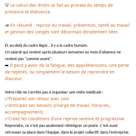
Le calcul des droits se fait au prorata du temps de
💡
présence et d’absence.
En résumé : reprise du travail, prévention, santé au travail
📣
et gestion des congés sont désormais étroitement liées.
Et au-delà du cadre légal… il y a le cadre humain.
Un salarié qui revient après plusieurs semaines ou mois d'absence ne
revient pas "comme avant".
Il peut y avoir de la fatigue, des appréhensions, une perte
➡️
de repères, ou simplement le besoin de reprendre en
douceur.
Votre rôle ne s’arrête pas à organiser une visite médicale :
Préparez son retour avec soin
✅
Anticipez ses besoins (charge de travail, horaires,
✅
accompagnement)
Créez les conditions d’une reprise sereine et progressive
✅
Reprendre, ce n’est pas seulement réintégrer un poste. C’est aussi
retrouver sa place dans l’équipe, dans le projet collectif, dans l’entreprise.