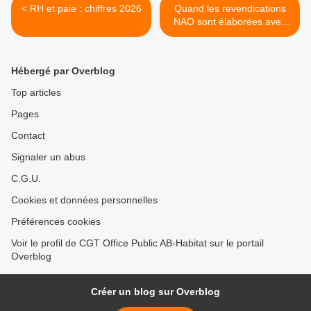
< RH et paie : chiffres 2026
Quand les revendications
NAO sont élaborées avec
les salariés >
Hébergé par Overblog
Top articles
Pages
Contact
Signaler un abus
C.G.U.
Cookies et données personnelles
Préférences cookies
Voir le profil de CGT Office Public AB-Habitat sur le portail
Overblog
Créer un blog sur Overblog