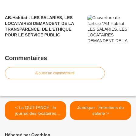
AB-Habitat : LES SALARIES, LES
LOCATAIRES DEMANDENT DE LA
TRANSPARENCE, DE L'ÉTHIQUE
POUR LE SERVICE PUBLIC
Commentaires
Ajouter un commentaire
< La QUITTANCE : le
Juridique : Entretiens du
journal des locataires
salarié >
Indecosa C.G.T.
Hébergé par Overblog