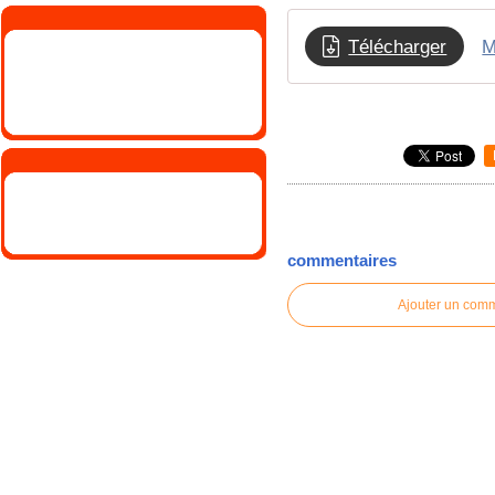
Télécharger
M
commentaires
Ajouter un com