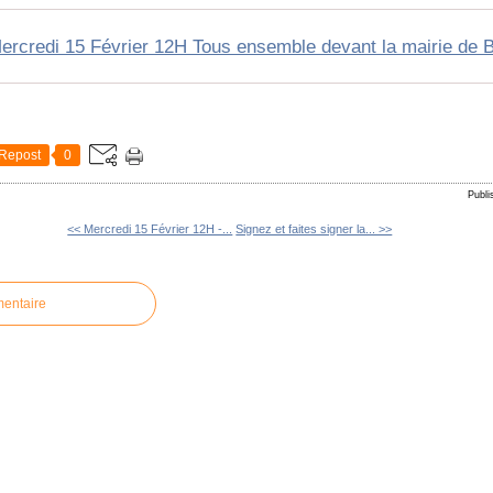
ercredi 15 Février 12H Tous ensemble devant la mairie de 
Repost
0
Publi
<< Mercredi 15 Février 12H -...
Signez et faites signer la... >>
mentaire