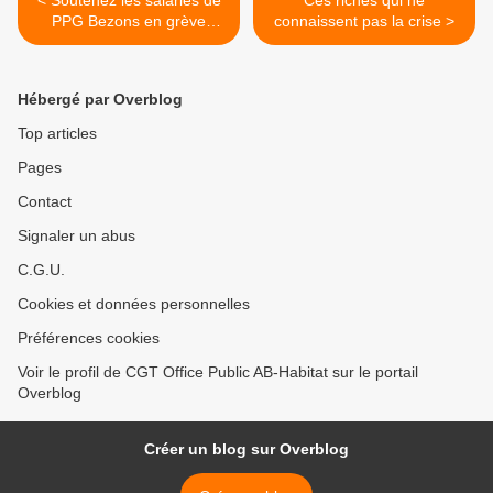
< Soutenez les salariés de
Ces riches qui ne
PPG Bezons en grève
connaissent pas la crise >
depuis le 28 avril
Hébergé par Overblog
Top articles
Pages
Contact
Signaler un abus
C.G.U.
Cookies et données personnelles
Préférences cookies
Voir le profil de CGT Office Public AB-Habitat sur le portail
Overblog
Créer un blog sur Overblog