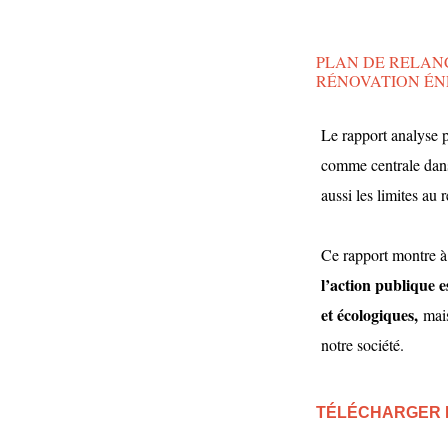
PLAN DE RELAN
RÉNOVATION ÉN
Le rapport analyse p
comme centrale dans 
aussi les limites au 
Ce rapport montre à 
l’action publique e
et écologiques,
mai
notre société.
TÉLÉCHARGER L