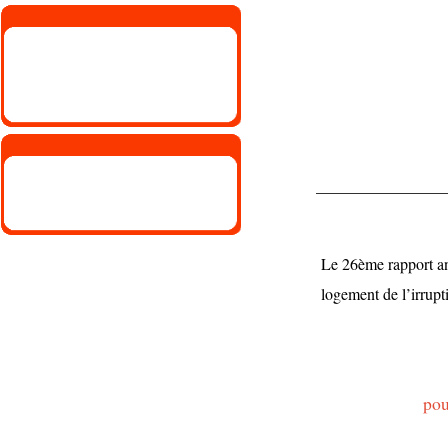
Le 26ème rapport an
logement de l’irrupt
pou