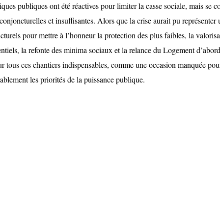
tiques publiques ont été réactives pour limiter la casse sociale, mais se c
onjoncturelles et insuffisantes. Alors que la crise aurait pu représenter
turels pour mettre à l’honneur la protection des plus faibles, la valorisa
entiels, la refonte des minima sociaux et la relance du Logement d’abord
our tous ces chantiers indispensables, comme une occasion manquée pou
blement les priorités de la puissance publique.