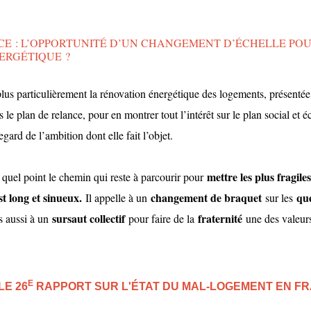
CE : L’OPPORTUNITÉ D’UN CHANGEMENT D’ÉCHELLE POU
ERGÉTIQUE ?
lus particulièrement la rénovation énergétique des logements, présentée 
le plan de relance, pour en montrer tout l’intérêt sur le plan social et 
regard de l’ambition dont elle fait l’objet.
mettre les plus fragil
quel point le chemin qui reste à parcourir pour
st long et sinueux.
changement de braquet
que
Il appelle à un
sur les
sursaut collectif
fraternité
s aussi à un
pour faire de la
une des valeur
E
E 26
RAPPORT SUR L'ÉTAT DU MAL-LOGEMENT EN FR