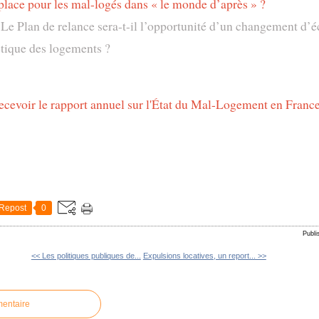
 place pour les mal-logés dans « le monde d’après » ?
 Le Plan de relance sera-t-il l’opportunité d’un changement d’é
tique des logements ?
ecevoir le rapport annuel sur l'État du Mal-Logement en France
Repost
0
Publi
<< Les politiques publiques de...
Expulsions locatives, un report... >>
mentaire