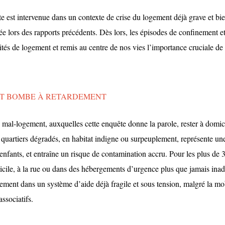
ite est intervenue dans un contexte de crise du logement déjà grave et bi
 lors des rapports précédents. Dès lors, les épisodes de confinement e
alités de logement et remis au centre de nos vies l’importance cruciale de
ET BOMBE À RETARDEMENT
 mal-logement, auxquelles cette enquête donne la parole, rester à domic
 quartiers dégradés, en habitat indigne ou surpeuplement, représente un
 enfants, et entraîne un risque de contamination accru. Pour les plus de
ile, à la rue ou dans des hébergements d’urgence plus que jamais inada
ement dans un système d’aide déjà fragile et sous tension, malgré la mob
associatifs.