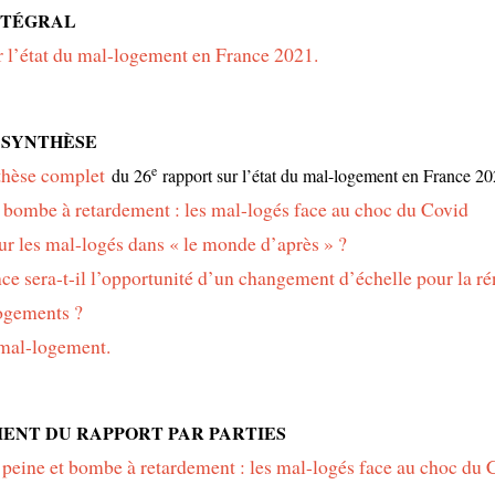
NTÉGRAL
r l’état du mal-logement en France 2021.
 SYNTHÈSE
thèse complet
e
du 26
rapport sur l’état du mal-logement en France 20
 bombe à retardement : les mal-logés face au choc du Covid
ur les mal-logés dans « le monde d’après » ?
nce sera-t-il l’opportunité d’un changement d’échelle pour la r
ogements ?
 mal-logement.
NT DU RAPPORT PAR PARTIES
 peine et bombe à retardement : les mal-logés face au choc du 