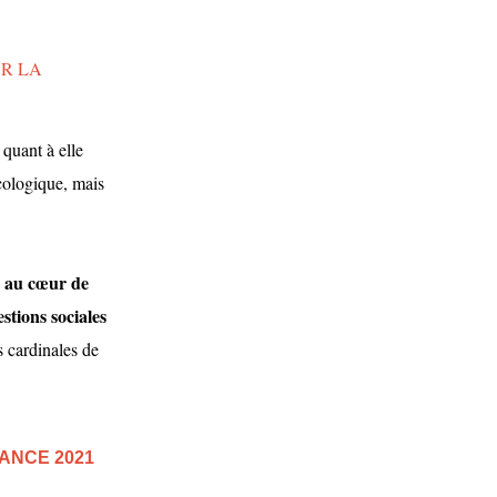
R LA
quant à elle
écologique, mais
es au cœur de
stions sociales
s cardinales de
ANCE 2021