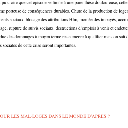
t pu croire que cet épisode se limite à une parenthèse douloureuse, cette 
me porteuse de conséquences durables. Chute de la production de loge
nts sociaux, blocage des attributions Hlm, montée des impayés, accro
age, rupture de suivis sociaux, destructions d’emplois à venir et endett
due des dommages à moyen terme reste encore à qualifier mais on sait d
s sociales de cette crise seront importantes.
OUR LES MAL-LOGÉS DANS LE MONDE D’APRÈS ?