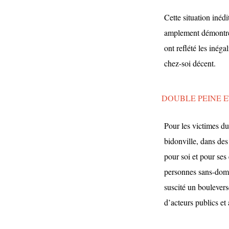
Cette situation inéd
amplement démontrée
ont reflété les inég
chez-soi décent.
DOUBLE PEINE 
Pour les victimes du
bidonville, dans des
pour soi et pour ses
personnes sans-domic
suscité un boulevers
d’acteurs publics et 