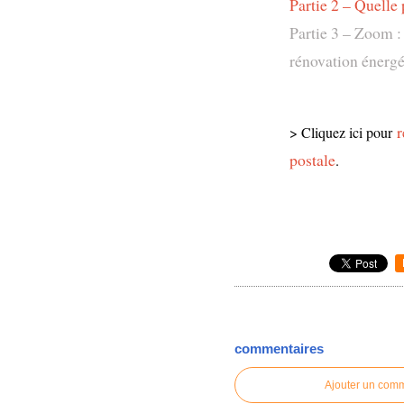
Partie 2 – Quelle
Partie 3 – Zoom :
rénovation énergé
r
> Cliquez ici pour
postale
.
commentaires
Ajouter un com