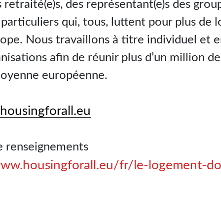
s retraité(e)s, des représentant(e)s des gr
articuliers qui, tous, luttent pour plus de
pe. Nous travaillons à titre individuel et 
nisations afin de réunir plus d’un million d
citoyenne européenne.
housingforall.eu
e renseignements
www.housingforall.eu/fr/le-logement-doi