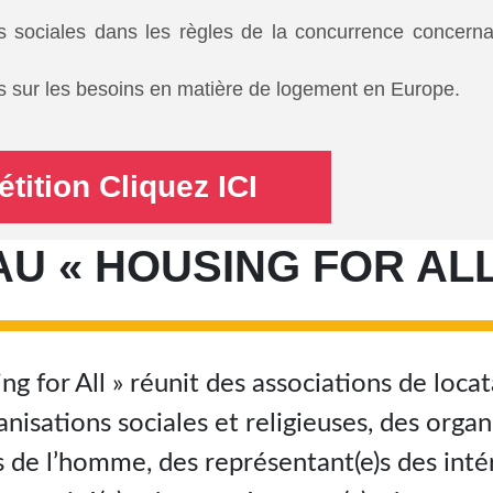
es sociales dans les règles de la concurrence concerna
ues sur les besoins en matière de logement en Europe.
étition Cliquez ICI
U « HOUSING FOR ALL
ing for All » réunit des associations de locat
anisations sociales et religieuses, des orga
s de l’homme, des représentant(e)s des inté