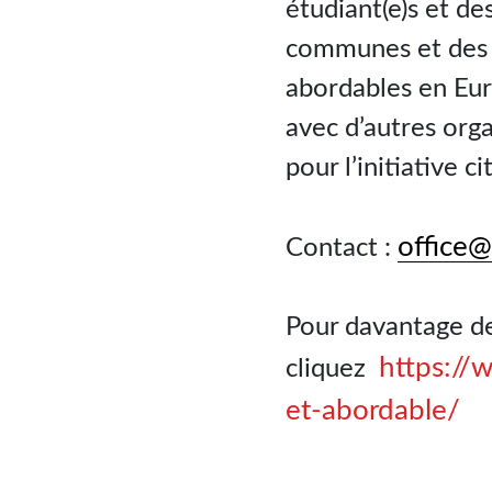
étudiant(e)s et de
communes et des p
abordables en Euro
avec d’autres orga
pour l’initiative 
office@
Contact :
Pour davantage d
https://
cliquez
et-abordable/