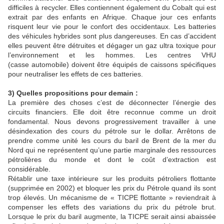
difficiles à recycler. Elles contiennent également du Cobalt qui est
extrait par des enfants en Afrique. Chaque jour ces enfants
risquent leur vie pour le confort des occidentaux. Les batteries
des véhicules hybrides sont plus dangereuses. En cas d’accident
elles peuvent être détruites et dégager un gaz ultra toxique pour
l’environnement et les hommes. Les centres VHU
(casse automobile) doivent être équipés de caissons spécifiques
pour neutraliser les effets de ces batteries.
3) Quelles propositions pour demain :
La première des choses c’est de déconnecter l’énergie des
circuits financiers. Elle doit être reconnue comme un droit
fondamental. Nous devons progressivement travailler à une
désindexation des cours du pétrole sur le dollar. Arrêtons de
prendre comme unité les cours du baril de Brent de la mer du
Nord qui ne représentent qu’une partie marginale des ressources
pétrolières du monde et dont le coût d’extraction est
considérable.
Rétablir une taxe intérieure sur les produits pétroliers flottante
(supprimée en 2002) et bloquer les prix du Pétrole quand ils sont
trop élevés. Un mécanisme de « TICPE flottante » reviendrait à
compenser les effets des variations du prix du pétrole brut.
Lorsque le prix du baril augmente, la TICPE serait ainsi abaissée