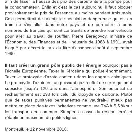
afin de lisser la hausse des prix des carburants à la pompe pour
le consommateur. Enfin et c’est le cas aujourd’hui il faut bloquer
provisoirement le prix de l’essence au moins pendant trois mois.
Cela permettrait de ralentir la spéculation dangereuse qui est en
train de s’installer dans notre pays et de permettre à bons
nombres de français qui sont contraints de prendre leur véhicule
pour aller au travail de souffler. Pierre Bérégovoy, ministre de
l’Économie, des Finances et de l'Industrie de 1988 à 1991, avait
bloqué par décret le prix du litre d'essence d'août à septembre
1990.
Il faut créer un grand pôle public de l’énergie
pourquoi pas à
l’échelle Européenne. Taxer le Kérosène qui pollue énormément.
Taxer le protoxyde d’azote contenu dans les engrais chimiques.
Le protoxyde d’azote est un puissant gaz à effet de serre qui peut
subsister jusqu’à 120 ans dans l’atmosphère. Son potentiel de
réchauffement est 298 fois celui du dioxyde de carbone. Plutôt
que de taxes punitives permanentes ne vaudrait-il mieux pas
mettre en place des taxes incitatives comme une TVA à 5,5 % sur
les transports en commun. Stopper la casse du réseau ferré et
rétablir un maximum de petites lignes.
Montreuil, le 12 novembre 2018.