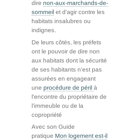
dire
non-aux-marchands-de-
sommeil
et d'a
gir contre les
habitats insalubres ou
indignes.
De leurs côtés, les préfets
ont le pouvoir de dire non
aux habitats dont la sécurité
de ses habitants n’est pas
assurées en engageant
une
procédure de péril
à
l'e
ncontre du propriétaire de
l’immeuble ou de la
copropriété
Avec son Guide
pratique
Mon logement est-il