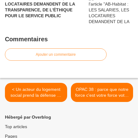
LOCATAIRES DEMANDENT DE LA
TRANSPARENCE, DE L'ÉTHIQUE
POUR LE SERVICE PUBLIC
Commentaires
Ajouter un commentaire
< Un acteur du logement
OPAC 38 : parce que notre
social prend la défense du
force c'est votre force votez
concours d'architecture
CGT >
Hébergé par Overblog
Top articles
Pages