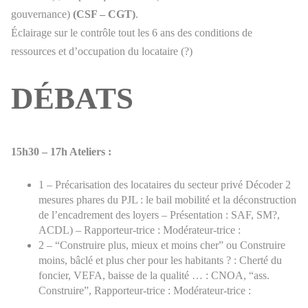
gouvernance)
(CSF – CGT)
.
Éclairage sur le contrôle tout les 6 ans des conditions de
ressources et d’occupation du locataire (?)
DÉBATS
15h30 – 17h Ateliers :
1 – Précarisation des locataires du secteur privé Décoder 2
mesures phares du PJL : le bail mobilité et la déconstruction
de l’encadrement des loyers – Présentation : SAF, SM?,
ACDL) – Rapporteur-trice : Modérateur-trice :
2 – “Construire plus, mieux et moins cher” ou Construire
moins, bâclé et plus cher pour les habitants ? : Cherté du
foncier, VEFA, baisse de la qualité … : CNOA, “ass.
Construire”, Rapporteur-trice : Modérateur-trice :