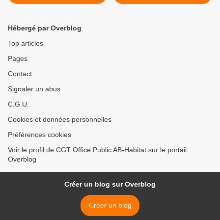
loi travail XXL
elections >
Hébergé par Overblog
Top articles
Pages
Contact
Signaler un abus
C.G.U.
Cookies et données personnelles
Préférences cookies
Voir le profil de CGT Office Public AB-Habitat sur le portail
Overblog
Créer un blog sur Overblog
Créer un blog