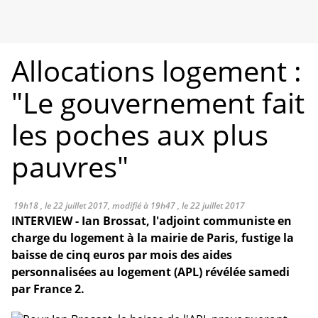
Allocations logement :
"Le gouvernement fait
les poches aux plus
pauvres"
19h18 , le 22 juillet 2017, modifié à 19h47 , le 22 juillet 2017
INTERVIEW - Ian Brossat, l'adjoint communiste en
charge du logement à la mairie de Paris, fustige la
baisse de cinq euros par mois des aides
personnalisées au logement (APL) révélée samedi
par France 2.