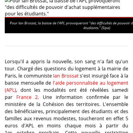
Pour Ian Brossat, la baisse de l'APL provoqueront "des difficultés de pouvoir
étudiants." (Sipa)
Lorsqu'il a appris la nouvelle, son sang n'a fait qu'un
tour. Chargé des questions du logement à la mairie de
Paris, le communiste
Ian Brossat
s'est insurgé face à la
baisse mensuelle de
l'aide personnalisée au logement
(APL)
, dont les modalités ont été révélées samedi
par
France 2
. Une information confirmée par le
ministère de la Cohésion des territoires. L'ensemble
des bénéficiaires, principalement des étudiants et des
familles aux revenus modestes, toucheront en effet 5
euros d'APL en moins chaque mois à partir du
1er octobre prochain. Cette nouvelle restriction