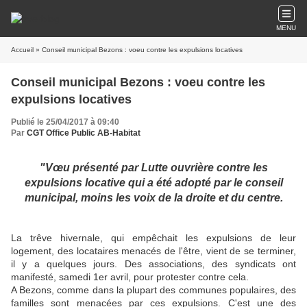
MENU
Accueil
» Conseil municipal Bezons : voeu contre les expulsions locatives
Conseil municipal Bezons : voeu contre les
expulsions locatives
Publié le 25/04/2017 à 09:40
Par
CGT Office Public AB-Habitat
"Vœu présenté par Lutte ouvrière contre les
expulsions locative qui a été adopté par le conseil
municipal, moins les voix de la droite et du centre.
La trêve hivernale, qui empêchait les expulsions de leur
logement, des locataires menacés de l'être, vient de se terminer,
il y a quelques jours. Des associations, des syndicats ont
manifesté, samedi 1er avril, pour protester contre cela.
A Bezons, comme dans la plupart des communes populaires, des
familles sont menacées par ces expulsions. C'est une des