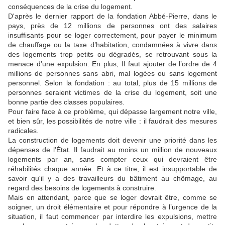
conséquences de la crise du logement.
D'après le dernier rapport de la fondation Abbé-Pierre, dans le
pays, près de 12 millions de personnes ont des salaires
insuffisants pour se loger correctement, pour payer le minimum
de chauffage ou la taxe d’habitation, condamnées à vivre dans
des logements trop petits ou dégradés, se retrouvant sous la
menace d’une expulsion. En plus, Il faut ajouter de l’ordre de 4
millions de personnes sans abri, mal logées ou sans logement
personnel. Selon la fondation : au total, plus de 15 millions de
personnes seraient victimes de la crise du logement, soit une
bonne partie des classes populaires.
Pour faire face à ce problème, qui dépasse largement notre ville,
et bien sûr, les possibilités de notre ville : il faudrait des mesures
radicales.
La construction de logements doit devenir une priorité dans les
dépenses de l’État. Il faudrait au moins un million de nouveaux
logements par an, sans compter ceux qui devraient être
réhabilités chaque année. Et à ce titre, il est insupportable de
savoir qu'il y a des travailleurs du bâtiment au chômage, au
regard des besoins de logements à construire.
Mais en attendant, parce que se loger devrait être, comme se
soigner, un droit élémentaire et pour répondre à l’urgence de la
situation, il faut commencer par interdire les expulsions, mettre