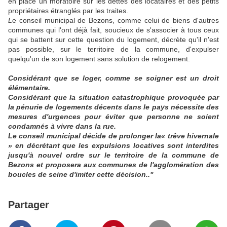
en place un moratoire sur les dettes des locataires et des petits
propriétaires étranglés par les traites.
L
e conseil municipal de Bezons, comme celui de biens d'autres
communes qui l'ont déjà fait, soucieux de s'associer à tous ceux
qui se battent sur cette question du logement, décrète qu'il n'est
pas possible, sur le territoire de la commune, d'expulser
quelqu'un de son logement sans solution de relogement.
Considérant que se loger, comme se soigner est un droit
élémentaire.
Considérant que la situation catastrophique provoquée par
la pénurie de logements décents dans le pays nécessite des
mesures d'urgences pour éviter que personne ne soient
condamnés à vivre dans la rue.
Le conseil municipal décide de prolonger la« trêve hivernale
» en décrétant que les expulsions locatives sont interdites
jusqu'à nouvel ordre sur le territoire de la commune de
Bezons et proposera aux communes de l'agglomération des
boucles de seine d'imiter cette décision.."
Partager