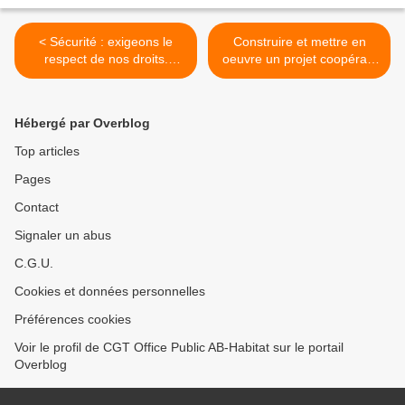
< Sécurité : exigeons le
Construire et mettre en
respect de nos droits.
oeuvre un projet coopératif
Plaine Commune Habitat
en mettant l'homme au
centre >
Hébergé par Overblog
Top articles
Pages
Contact
Signaler un abus
C.G.U.
Cookies et données personnelles
Préférences cookies
Voir le profil de CGT Office Public AB-Habitat sur le portail
Overblog