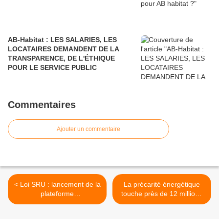
AB-Habitat : LES SALARIES, LES
LOCATAIRES DEMANDENT DE LA
TRANSPARENCE, DE L'ÉTHIQUE
POUR LE SERVICE PUBLIC
Commentaires
Ajouter un commentaire
< Loi SRU : lancement de la
La précarité énergétique
plateforme
touche près de 12 millions
www.transparence-
de Français >
logement-social.gouv.fr