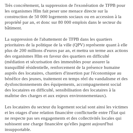
Très concrètement, la suppression de l'exonération de TFPB pour
les organismes Hlm fait peser une menace directe sur la
construction de 50 000 logements sociaux ou en accession à la
propriété par an, et donc sur 80 000 emplois dans le secteur du
bâtiment.
La suppression de l'abattement de TFPB dans les quartiers
prioritaires de la politique de la ville (QPV) représente quant à elle
plus de 200 millions d'euros par an, et mettra un terme aux actions
des organismes Hlm en faveur des quartiers en difficulté
(médiation et sécurisation des immeubles pour assurer la
tranquillité résidentielle, renforcement de la présence humaine
auprès des locataires, chantiers d'insertion par l'économique au
bénéfice des jeunes, traitement en temps réel du vandalisme et des
dysfonctionnements des équipements, accompagnement social
des locataires en difficulté, sensibilisation des locataires à la
maîtrise des charges et aux enjeux environnementaux).
Les locataires du secteur du logement social sont ainsi les victimes
et les otages d'une relation financière conflictuelle entre l'État qui
ne respecte pas ses engagements et des collectivités locales qui
subissent une charge financière qu'elles jugent aujourd'hui
insupportable.