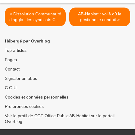
< Dissolution Communauté
AB-Habitat : voilà où la
d'agglo : les syndicats CGT
gestionnite conduit >
interpellent le Préfet de
région
Hébergé par Overblog
Top articles
Pages
Contact
Signaler un abus
C.G.U.
Cookies et données personnelles
Préférences cookies
Voir le profil de CGT Office Public AB-Habitat sur le portail
Overblog