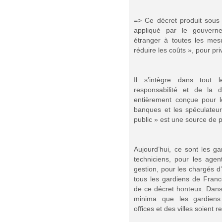
=> Ce décret produit sous 
appliqué par le gouverne
étranger à toutes les mes
réduire les coûts », pour pri
Il s’intègre dans tout 
responsabilité et de la dé
entièrement conçue pour 
banques et les spéculateur
public » est une source de p
Aujourd’hui, ce sont les g
techniciens, pour les agen
gestion, pour les chargés d
tous les gardiens de Fran
de ce décret honteux. Dans
minima que les gardiens f
offices et des villes soient 