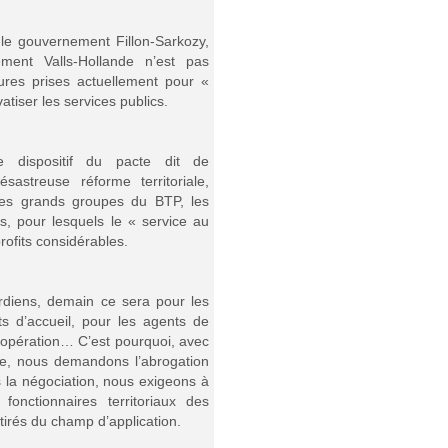
le gouvernement Fillon-Sarkozy,
ment Valls-Hollande n’est pas
ures prises actuellement pour «
vatiser les services publics.
le dispositif du pacte dit de
sastreuse réforme territoriale,
les grands groupes du BTP, les
s, pour lesquels le « service au
rofits considérables.
ardiens, demain ce sera pour les
ts d’accueil, pour les agents de
’opération… C’est pourquoi, avec
ce, nous demandons l’abrogation
 la négociation, nous exigeons à
onctionnaires territoriaux des
retirés du champ d’application.