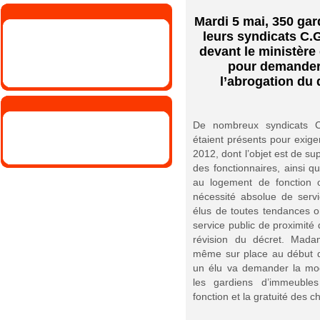
Mardi 5 mai, 350 ga
leurs syndicats C.
devant le ministère
pour demande
l’abrogation du 
De nombreux syndicats 
étaient présents pour exige
2012, dont l’objet est de su
des fonctionnaires, ainsi q
au logement de fonction 
nécessité absolue de servic
élus de toutes tendances o
service public de proximité 
révision du décret. Mada
même sur place au début d
un élu va demander la mod
les gardiens d’immeuble
fonction et la gratuité des c