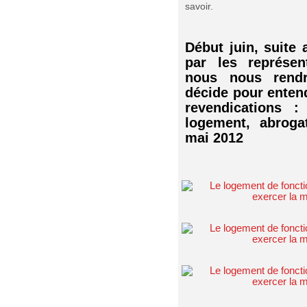
savoir.
Début juin, suite
par les représen
nous nous rend
décide pour enten
revendications 
logement, abroga
mai 2012