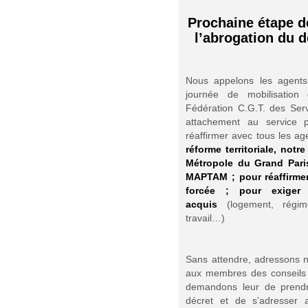
Prochaine étape d
l’abrogation du d
Nous appelons les agents
journée de mobilisatio
Fédération C.G.T. des Serv
attachement au service p
réaffirmer avec tous les ag
réforme territoriale, notr
Métropole du Grand Paris
MAPTAM ; pour réaffirmer
forcée ; pour exiger
acquis
(logement, régime
travail…)
Sans attendre, adressons 
aux membres des conseils d
demandons leur de prendre
décret et de s’adresser 