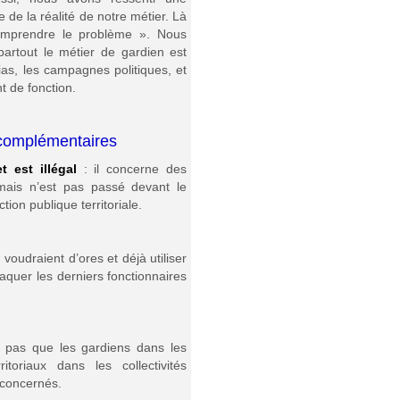
 de la réalité de notre métier. Là
omprendre le problème ». Nous
artout le métier de gardien est
as, les campagnes politiques, et
nt de fonction.
complémentaires
t est illégal
: il concerne des
x mais n’est pas passé devant le
tion publique territoriale.
oudraient d’ores et déjà utiliser
aquer les derniers fonctionnaires
 pas que les gardiens dans les
itoriaux dans les collectivités
 concernés.