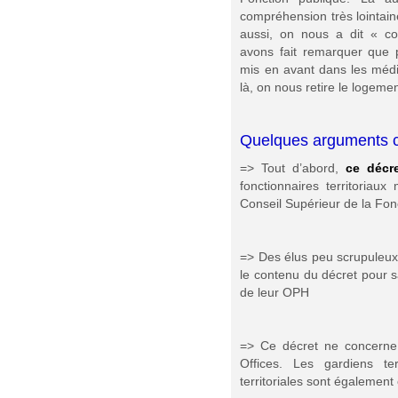
compréhension très lointaine
aussi, on nous a dit « c
avons fait remarquer que p
mis en avant dans les médi
là, on nous retire le logeme
Quelques arguments 
=> Tout d’abord,
ce décre
fonctionnaires territoriau
Conseil Supérieur de la Fonc
=> Des élus peu scrupuleux v
le contenu du décret pour s
de leur OPH
=> Ce décret ne concerne
Offices. Les gardiens terr
territoriales sont également