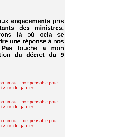
 aux engagements pris
tants des ministres,
rons là où cela se
dre une réponse à nos
: Pas touche à mon
tion du décret du 9