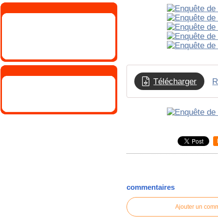
Télécharger
R
commentaires
Ajouter un com