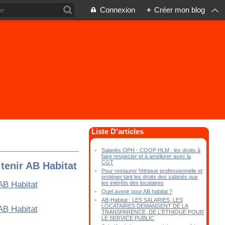
Connexion
+
Créer mon blog
Liste D'articles
Salariés OPH - COOP HLM : les droits à
faire respecter et à améliorer avec la
CGT
 tenir AB Habitat
Pour restaurer l'éthique professionnelle et
protéger tant les droits des salariés que
les intérêts des locataires
Quel avenir pour AB habitat ?
AB-Habitat : LES SALARIES, LES
LOCATAIRES DEMANDENT DE LA
TRANSPARENCE, DE L'ÉTHIQUE POUR
LE SERVICE PUBLIC