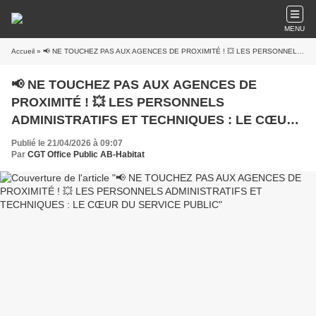
MENU
Accueil
» 📢 NE TOUCHEZ PAS AUX AGENCES DE PROXIMITÉ ! 💥 LES PERSONNELS ADMINISTRATIFS ET TECHNIQUES : LE CŒUR DU SERVICE PUBLIC
📢 NE TOUCHEZ PAS AUX AGENCES DE
PROXIMITÉ ! 💥 LES PERSONNELS
ADMINISTRATIFS ET TECHNIQUES : LE CŒUR
DU SERVICE PUBLIC
Publié le 21/04/2026 à 09:07
Par
CGT Office Public AB-Habitat