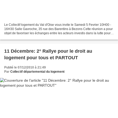
Le Collectif logement du Val d'Oise vous invite le Samedi 5 Fevrier 10H00 -
16H30 Salle Gavroche, 35 rue des Barentins à Bezons Cette réunion a pour
objet de favoriser les échanges entre les acteurs investis dans la lutte pour
l’application des lois SRU,...
11 Décembre: 2° Rallye pour le droit au
logement pour tous et PARTOUT
Publié le 07/12/2010 à 21:49
Par
Collectif départemental du logement