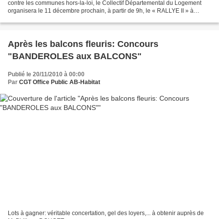
contre les communes hors-la-loi, le Collectif Départemental du Logement
organisera le 11 décembre prochain, à partir de 9h, le « RALLYE II » à
Bezons. L’objectif reste identique,...
Après les balcons fleuris: Concours
"BANDEROLES aux BALCONS"
Publié le 20/11/2010 à 00:00
Par
CGT Office Public AB-Habitat
Lots à gagner: véritable concertation, gel des loyers,... à obtenir auprès de