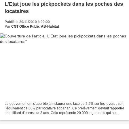
L'Etat joue les pickpockets dans les poches des
locataires
Publié le 20/11/2010 à 00:00
Par
CGT Office Public AB-Habitat
Le gouvernement s’apprête à instaurer une taxe de 2,5% sur les loyers , soit
l’équivalent de 80 € par locataire et par an. Ce prélèvement devrait rapporter
un milliard d’euros sur 3 ans. Cela représente 20 000 logements qui ne
seront pas construits ,...