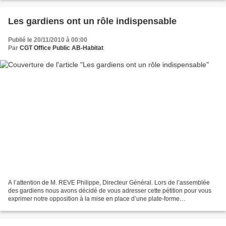
Les gardiens ont un rôle indispensable
Publié le 20/11/2010 à 00:00
Par
CGT Office Public AB-Habitat
A l’attention de M. REVE Philippe, Directeur Général. Lors de l’assemblée
des gardiens nous avons décidé de vous adresser cette pétition pour vous
exprimer notre opposition à la mise en place d’une plate-forme
téléphonique. Nous considérons que ce dispositif...