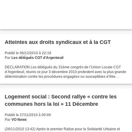
Atteintes aux droits syndicaux et à la CGT
Publié le 06/12/2010 à 22:18
Par
Les délégués CGT d'Argenteuil
DECLARATION Les délégués du 31ème congrès de l’Union Locale CGT
d’Argenteuil, réunis ce jour 3 décembre 2010 protestent avec la plus grande
détermination contre les procédures engagées ou susceptibles d’être
engagées à l’encontre de deux militants responsables...
Logement social : Second rallye « contre les
communes hors la loi » 11 Décembre
Publié le 27/11/2010 à 00:00
Par
VO News
(26/11/2010 13:42) Après le premier Rallye pour la Solidarité Urbaine et