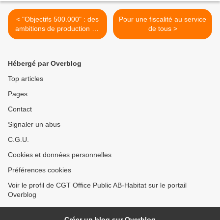
< "Objectifs 500.000" : des
Pour une fiscalité au service
ambitions de production de
de tous >
logement revues à la baisse
Hébergé par Overblog
Top articles
Pages
Contact
Signaler un abus
C.G.U.
Cookies et données personnelles
Préférences cookies
Voir le profil de CGT Office Public AB-Habitat sur le portail
Overblog
Créer un blog sur Overblog