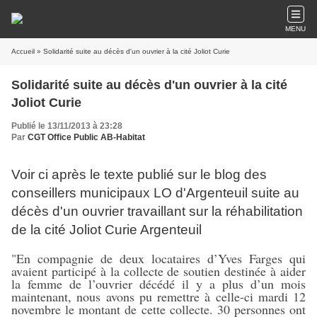
MENU
Accueil
» Solidarité suite au décès d'un ouvrier à la cité Joliot Curie
Solidarité suite au décès d'un ouvrier à la cité
Joliot Curie
Publié le 13/11/2013 à 23:28
Par
CGT Office Public AB-Habitat
Voir ci après le texte publié sur le blog des
conseillers municipaux LO d'Argenteuil suite au
décès d'un ouvrier travaillant sur la réhabilitation
de la cité Joliot Curie Argenteuil
"En compagnie de deux locataires d’Yves Farges qui
avaient participé à la collecte de soutien destinée à aider
la femme de l’ouvrier décédé il y a plus d’un mois
maintenant, nous avons pu remettre à celle-ci mardi 12
novembre le montant de cette collecte. 30 personnes ont