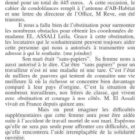
donné pour un total de 445 euros. A cette occasion, le
cahier de condoléances rempli à l’antenne d’AB-Habitat
et une lettre du directeur de l’Office, M Reve, ont été
transmis.
Il nous a fallu bien de l’obstination pour surmonter
les nombreux obstacles pour obtenir les coordonnées de
madame EL ASSALI Leila. Grace à cette obstination,
les locataires qui le souhaiteraient peuvent toujours aider
cette personne qui nous a autorisés à transmettre son
adresse à qui le souhaite. (me joindre)
Son mari était “sans-papiers”. Sa femme nous a
aussi autorisé à le dire. Car être “sans papiers” pour un
travailleur n’est ni une maladie ni une tare. C’est l’état
de milliers de pauvres qui tentent de connaitre une vie
meilleure là où la richesse se concentre bien davantage
comparé à leur pays d’origine. C’est la situation de
nombreux travailleurs, nos frères de classe, qui vivent
avec obstination et courage à nos côtés. M. El Assali
vivait en France depuis quinze ans.
Mais on peut imaginer les difficultés
supplémentaires que cette femme aura pour être aidée
suite à l’accident de travail mortel de son mari. Espérons
qu’elle ne sera pas seule pour affronter ces difficultés, et
qu’elle rencontrera l’aide irremplaçable de la solidarité
ouvrière.