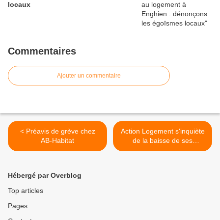
locaux
Commentaires
Ajouter un commentaire
< Préavis de grève chez
Action Logement s'inquiète
AB-Habitat
de la baisse de ses
ressources >
Hébergé par Overblog
Top articles
Pages