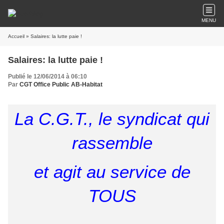
MENU
Accueil
» Salaires: la lutte paie !
Salaires: la lutte paie !
Publié le 12/06/2014 à 06:10
Par
CGT Office Public AB-Habitat
La C.G.T., le syndicat qui
rassemble
et agit au service de
TOUS