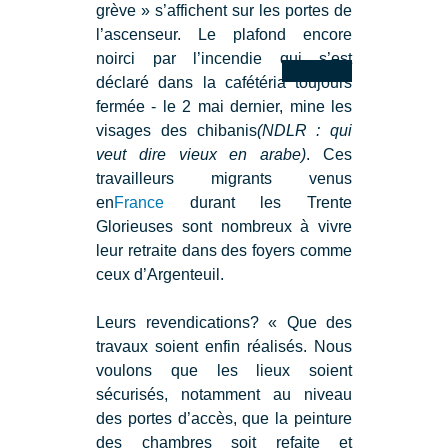
grève » s’affichent sur les portes de
l’ascenseur. Le plafond encore
noirci par l’incendie qui s’est
déclaré dans la cafétéria toujours
fermée - le 2 mai dernier, mine les
visages des chibanis
(NDLR : qui
veut dire vieux en arabe)
. Ces
travailleurs migrants venus
en
France
durant les Trente
Glorieuses sont nombreux à vivre
leur retraite dans des foyers comme
ceux d’Argenteuil.
Leurs revendications? « Que des
travaux soient enfin réalisés. Nous
voulons que les lieux soient
sécurisés, notamment au niveau
des portes d’accès, que la peinture
des chambres soit refaite et