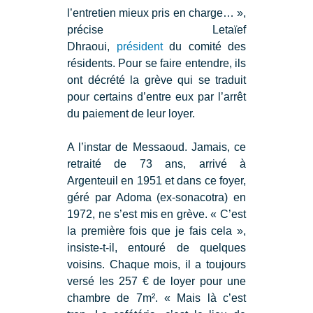
l’entretien mieux pris en charge… »,
précise Letaïef
Dhraoui,
président
du comité des
résidents. Pour se faire entendre, ils
ont décrété la grève qui se traduit
pour certains d’entre eux par l’arrêt
du paiement de leur loyer.
A l’instar de Messaoud. Jamais, ce
retraité de 73 ans, arrivé à
Argenteuil en 1951 et dans ce foyer,
géré par Adoma (ex-sonacotra) en
1972, ne s’est mis en grève. « C’est
la première fois que je fais cela »,
insiste-t-il, entouré de quelques
voisins. Chaque mois, il a toujours
versé les 257 € de loyer pour une
chambre de 7m². « Mais là c’est