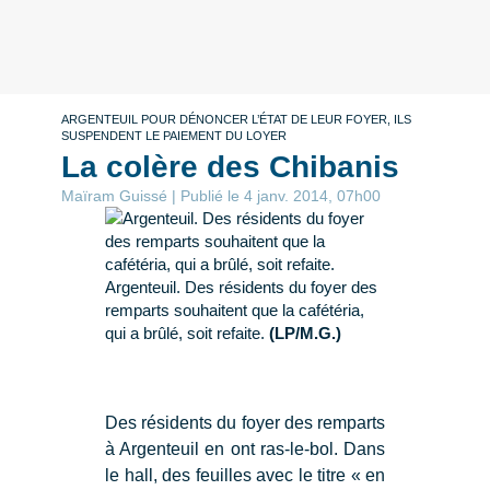
ARGENTEUIL POUR DÉNONCER L’ÉTAT DE LEUR FOYER, ILS
SUSPENDENT LE PAIEMENT DU LOYER
La colère des Chibanis
Maïram Guissé | Publié le 4 janv. 2014, 07h00
Argenteuil. Des résidents du foyer des
remparts souhaitent que la cafétéria,
qui a brûlé, soit refaite.
(LP/M.G.)
Des résidents du foyer des remparts
à Argenteuil en ont ras-le-bol. Dans
le hall, des feuilles avec le titre « en