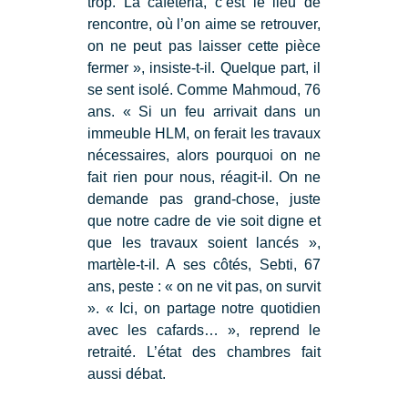
trop. La cafétéria, c’est le lieu de
rencontre, où l’on aime se retrouver,
on ne peut pas laisser cette pièce
fermer », insiste-t-il. Quelque part, il
se sent isolé. Comme Mahmoud, 76
ans. « Si un feu arrivait dans un
immeuble HLM, on ferait les travaux
nécessaires, alors pourquoi on ne
fait rien pour nous, réagit-il. On ne
demande pas grand-chose, juste
que notre cadre de vie soit digne et
que les travaux soient lancés »,
martèle-t-il. A ses côtés, Sebti, 67
ans, peste : « on ne vit pas, on survit
». « Ici, on partage notre quotidien
avec les cafards… », reprend le
retraité. L’état des chambres fait
aussi débat.